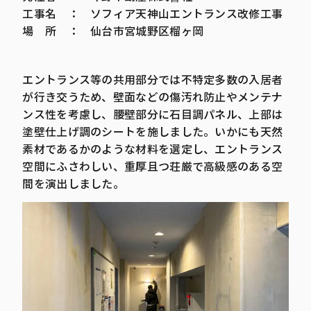
工事名 ： ソフィア天神山エントランス改修工事
場 所 ： 仙台市宮城野区榴ヶ岡
エントランス等の共用部分では不特定多数の入居者
が行き交うため、壁面などの傷汚れ防止やメンテナ
ンス性を考慮し、腰壁部分に石目調パネル、上部は
塗壁仕上げ調のシートを施しました。いかにも天然
素材であるかのような材料を選定し、エントランス
空間にふさわしい、重厚且つ荘厳で高級感のある空
間を演出しました。