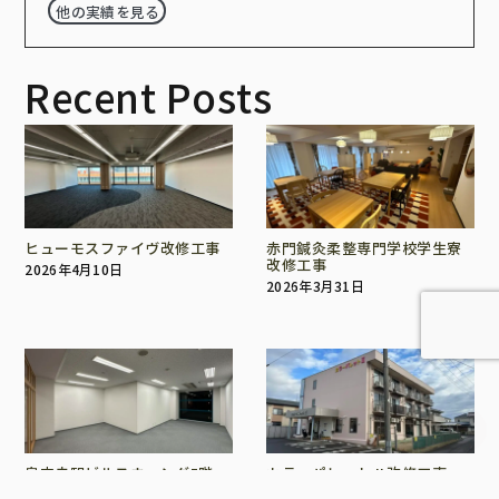
他の実績を見る
Recent Posts
ヒューモスファイヴ改修工事
赤門鍼灸柔整専門学校学生寮
改修工事
2026年4月10日
2026年3月31日
泉中央駅ビルスウィング5階
カラーパレットⅡ改修工事
506区画商品化工事
2025年12月24日