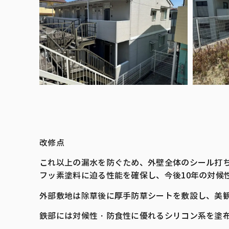
改修点
これ以上の漏水を防ぐため、外壁全体のシール打
フッ素塗料に迫る性能を確保し、今後10年の対候
外部敷地は除草後に厚手防草シートを敷設し、美
鉄部には対候性・防食性に優れるシリコン系を塗