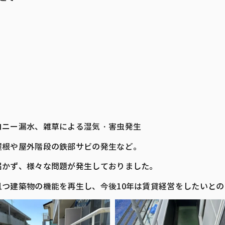
コニー漏水、雑草による湿気・害虫発生
屋根や屋外階段の鉄部サビの発生など。
届かず、様々な問題が発生しておりました。
つ建築物の機能を再生し、今後10年は賃貸経営をしたいと